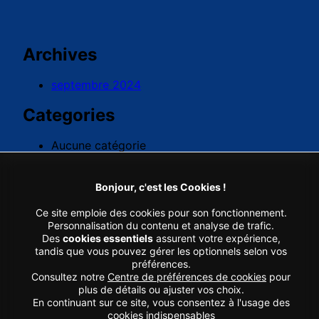
Archives
septembre 2024
Categories
Aucune catégorie
Bonjour, c'est les Cookies !
Ce site emploie des cookies pour son fonctionnement.
© 2026 FLOWER - TOUS DROITS RÉSERVÉS - RÉALISÉ PAR
AGENCE WEB & ADS GEEK TONIC
Personnalisation du contenu et analyse de trafic.
Des
cookies essentiels
assurent votre expérience,
tandis que vous pouvez gérer les optionnels selon vos
préférences.
Consultez notre
Centre de préférences de cookies
pour
plus de détails ou ajuster vos choix.
En continuant sur ce site, vous consentez à l'usage des
cookies indispensables